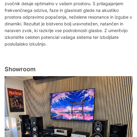
zvočnik deluje optimalno v vašem prostoru. S prilagajanjem
frekvenčnega odziva, faze in glasnosti glede na akustiko
prostora odpravimo popačenja, neželene resonance in izgube v
dinamiki. Rezultat je bistveno bolj uravnotežen, natančen in
naraven zvok, ki razkrije vse podrobnosti glasbe. Z umeritvijo
izkoristite celoten potencial vašega sistema ter izboljšate
poslušalsko izkušnjo.
Showroom