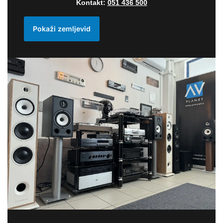
Kontakt:
051 436 500
Pokaži zemljevid