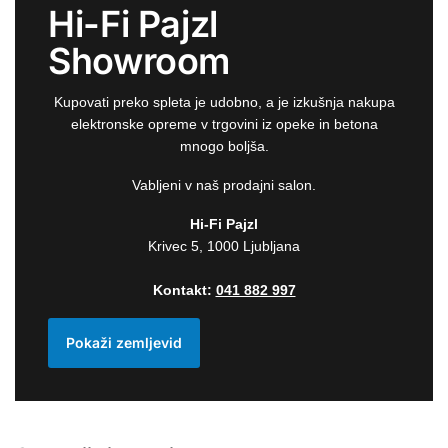
Hi-Fi Pajzl
Showroom
Kupovati preko spleta je udobno, a je izkušnja nakupa
elektronske opreme v trgovini iz opeke in betona
mnogo boljša.
Vabljeni v naš prodajni salon.
Hi-Fi Pajzl
Krivec 5, 1000 Ljubljana
Kontakt:
041 882 997
Pokaži zemljevid