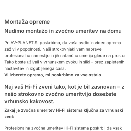
Montaža opreme
Nudimo montažo in zvočno umeritev na domu
Pri AV-PLANET.SI poskrbimo, da vaša avdio in video oprema
zaživi v popolnosti. Naši strokovnjaki vam naprave
profesionalno namestijo in jih natančno umerijo glede na prostor.
Tako boste uživali v vrhunskem zvoku in sliki – brez zapletenih
nastavitev in izgubljenega časa.
Vi izberete opremo, mi poskrbimo za vse ostalo.
Naj vaš Hi-Fi zveni tako, kot je bil zasnovan – z
našo strokovno zvočno umeritvijo dosežete
vrhunsko kakovost.
Zakaj je zvočna umeritev Hi-Fi sistema ključna za vrhunski
zvok
Profesionalna zvočna umeritev Hi-Fi sistema poskrbi, da vsak