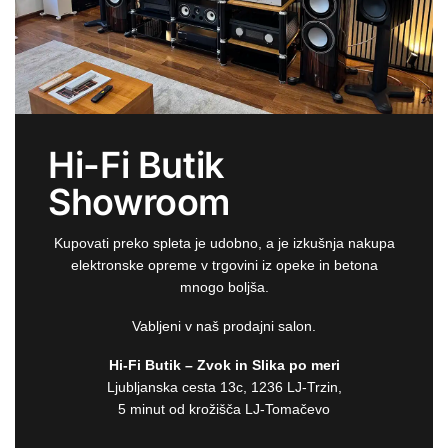
Hi-Fi Butik
Showroom
Kupovati preko spleta je udobno, a je izkušnja nakupa
elektronske opreme v trgovini iz opeke in betona
mnogo boljša.
Vabljeni v naš prodajni salon.
Hi-Fi Butik – Zvok in Slika po meri
Ljubljanska cesta 13c, 1236 LJ-Trzin,
5 minut od krožišča LJ-Tomačevo