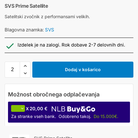
SVS Prime Satellite
Satelitski zvočnik z performansami velikih.
Blagovna znamka:
SVS
Izdelek je na zalogi. Rok dobave 2-7 delovnih dni.
Dodaj v košarico
20,00 €
X
Za stranke vseh bank. Odobreno takoj.
Do 15.000€.