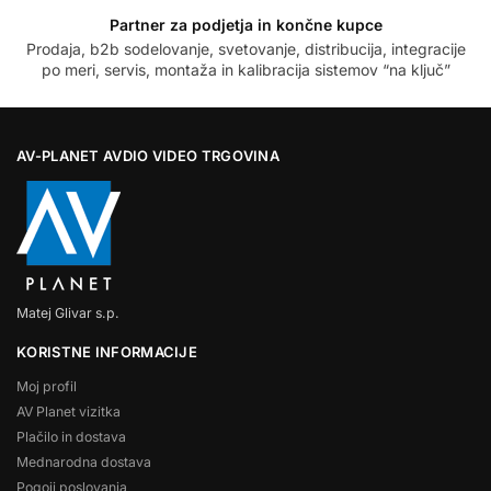
Partner za podjetja in končne kupce
Prodaja, b2b sodelovanje, svetovanje, distribucija, integracije
po meri, servis, montaža in kalibracija sistemov “na ključ”
AV-PLANET AVDIO VIDEO TRGOVINA
Matej Glivar s.p.
KORISTNE INFORMACIJE
Moj profil
AV Planet vizitka
Plačilo in dostava
Mednarodna dostava
Pogoji poslovanja