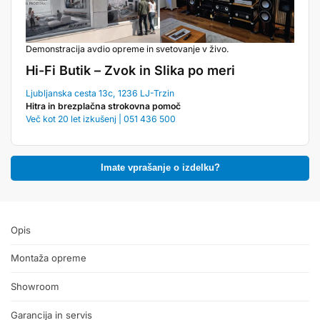
Demonstracija avdio opreme in svetovanje v živo.
Hi-Fi Butik – Zvok in Slika po meri
Ljubljanska cesta 13c, 1236 LJ-Trzin
Hitra in brezplačna strokovna pomoč
Več kot 20 let izkušenj | 051 436 500
Imate vprašanje o izdelku?
Opis
Montaža opreme
Showroom
Garancija in servis