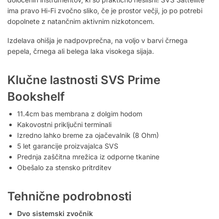
ima pravo Hi-Fi zvočno sliko, če je prostor večji, jo po potrebi
dopolnete z natančnim aktivnim nizkotoncem.
Izdelava ohišja je nadpovprečna, na voljo v barvi črnega
pepela, črnega ali belega laka visokega sijaja.
Klučne lastnosti SVS Prime
Bookshelf
11.4cm bas membrana z dolgim hodom
Kakovostni priključni terminali
Izredno lahko breme za ojačevalnik (8 Ohm)
5 let garancije proizvajalca SVS
Prednja zaščitna mrežica iz odporne tkanine
Obešalo za stensko pritrditev
Tehnične podrobnosti
Dvo sistemski zvočnik