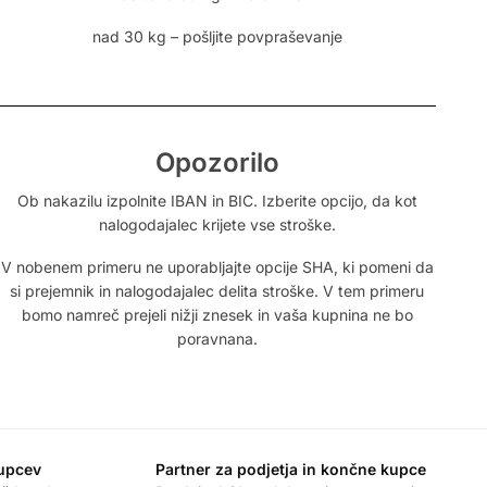
nad 30 kg – pošljite povpraševanje
Opozorilo
Ob nakazilu izpolnite IBAN in BIC. Izberite opcijo, da kot
nalogodajalec krijete vse stroške.
V nobenem primeru ne uporabljajte opcije SHA, ki pomeni da
si prejemnik in nalogodajalec delita stroške. V tem primeru
bomo namreč prejeli nižji znesek in vaša kupnina ne bo
poravnana.
kupcev
Partner za podjetja in končne kupce