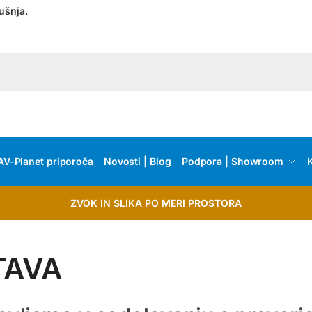
ušnja.
AV-Planet priporoča
Novosti | Blog
Podpora | Showroom
K
ZVOK IN SLIKA PO MERI PROSTORA
TAVA